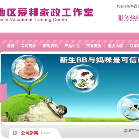
您有
1
条询盘
首页
公司简介
新闻资讯
产品中心
荣誉资质
服务内容
联系
您现在的
公司新闻
News