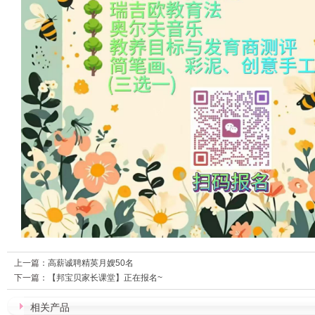
上一篇：
高薪诚聘精英月嫂50名
下一篇：
【邦宝贝家长课堂】正在报名~
相关产品