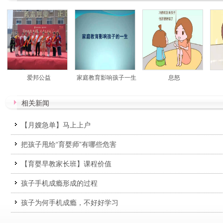
爱邦公益
家庭教育影响孩子一生
息怒
相关新闻
【月嫂急单】马上上户
把孩子甩给“育婴师”有哪些危害
【育婴早教家长班】课程价值
孩子手机成瘾形成的过程
孩子为何手机成瘾，不好好学习