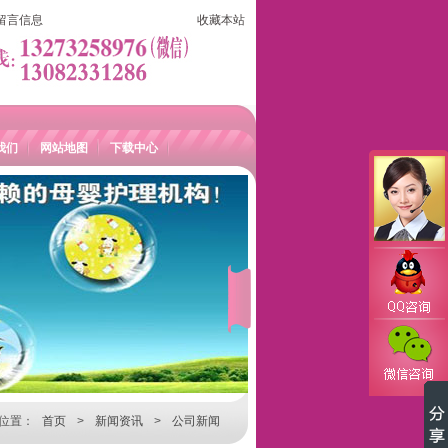
留言信息
收藏本站
我们
网站地图
下载中心
位置：
首页
>
新闻资讯
>
公司新闻