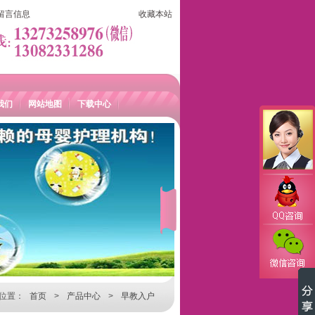
留言信息
收藏本站
我们
网站地图
下载中心
位置：
首页
>
产品中心
>
早教入户