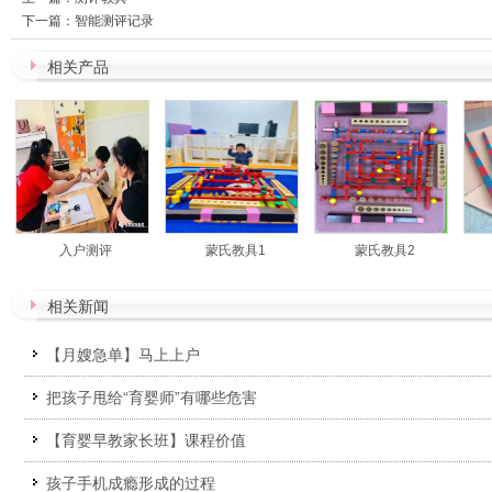
下一篇：
智能测评记录
相关产品
入户测评
蒙氏教具1
蒙氏教具2
相关新闻
【月嫂急单】马上上户
把孩子甩给“育婴师”有哪些危害
【育婴早教家长班】课程价值
孩子手机成瘾形成的过程