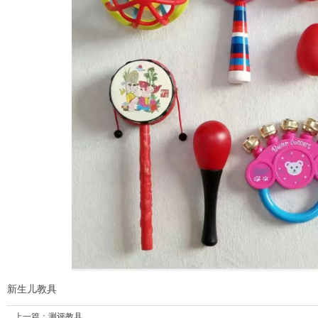
新生儿教具
上一篇：
测评教具