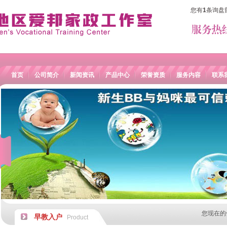
您有
1
条询盘
首页
公司简介
新闻资讯
产品中心
荣誉资质
服务内容
联系
您现在的
早教入户
Product